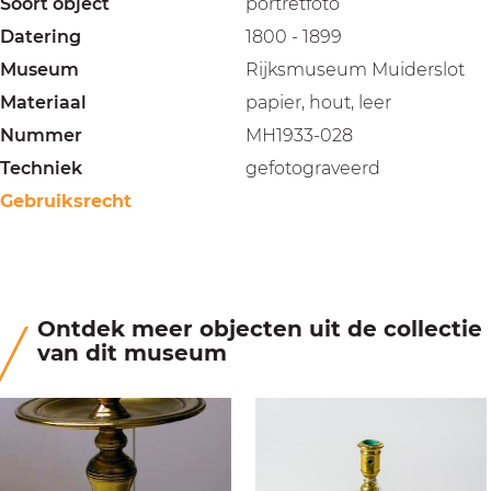
Soort object
portretfoto
Datering
1800 - 1899
Museum
Rijksmuseum Muiderslot
Materiaal
papier, hout, leer
Nummer
MH1933-028
Techniek
gefotograveerd
Gebruiksrecht
Ontdek meer objecten uit de collectie
van dit museum