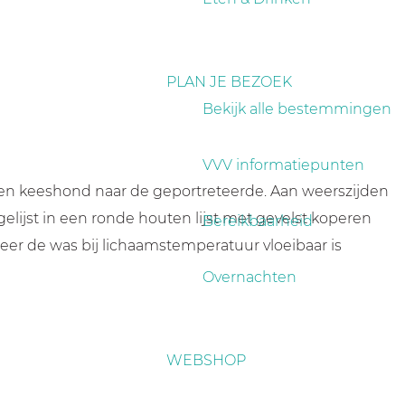
PLAN JE BEZOEK
Bekijk alle bestemmingen
VVV informatiepunten
 een keeshond naar de geportreteerde. Aan weerszijden
gelijst in een ronde houten lijst met gevelst koperen
Bereikbaarheid
eer de was bij lichaamstemperatuur vloeibaar is
Overnachten
WEBSHOP