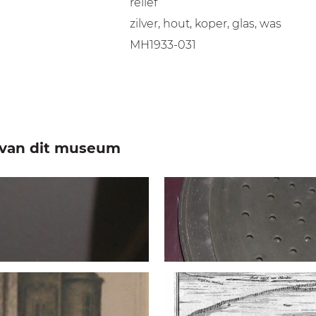
reliëf
zilver, hout, koper, glas, was
MH1933-031
e van dit museum