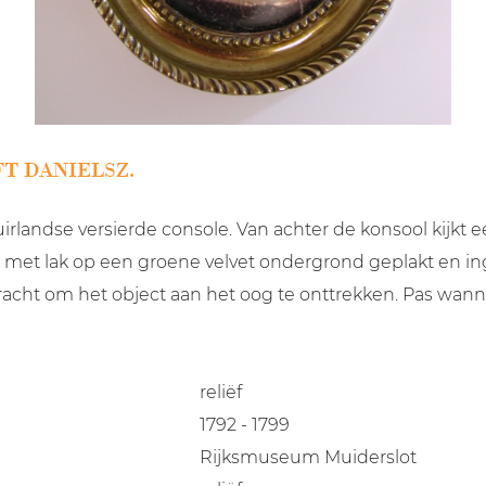
T DANIELSZ.
irlandse versierde console. Van achter de konsool kijkt
 is met lak op een groene velvet ondergrond geplakt en in
racht om het object aan het oog te onttrekken. Pas wann
reliëf
1792 - 1799
Rijksmuseum Muiderslot