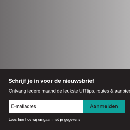
Schrijf je in voor de nieuwsbrief
Ontvang iedere maand de leukste UITtips, routes & aanbie
Aanmelden
Lees hier hoe wij omgaan met je gegevens