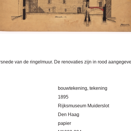
snede van de ringelmuur. De renovaties zijn in rood aangegev
bouwtekening, tekening
1895
Rijksmuseum Muiderslot
Den Haag
papier