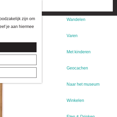
Fietsen
menu
oodzakelijk zijn om
Wandelen
geef je aan hiermee
Varen
Met kinderen
Geocachen
Naar het museum
Winkelen
Eten & Drinken