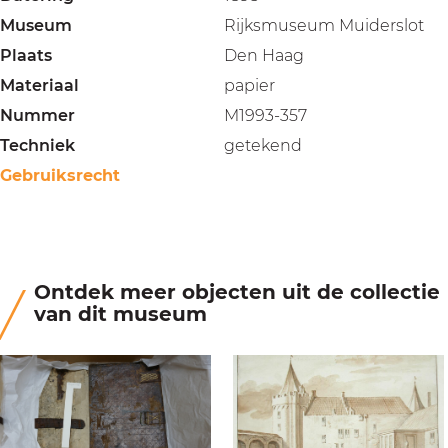
Museum
Rijksmuseum Muiderslot
Plaats
Den Haag
Materiaal
papier
Nummer
M1993-357
Techniek
getekend
Gebruiksrecht
Ontdek meer objecten uit de collectie
van dit museum