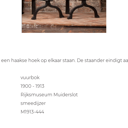
n een haakse hoek op elkaar staan. De staander eindigt 
vuurbok
1900 - 1913
Rijksmuseum Muiderslot
smeedijzer
M1913-444