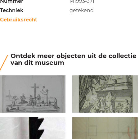
Nummer
M1993-371
Techniek
getekend
Gebruiksrecht
Ontdek meer objecten uit de collectie
van dit museum