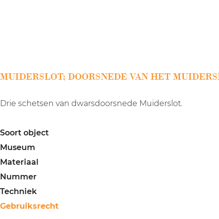
a
g
e
MUIDERSLOT; DOORSNEDE VAN HET MUIDERS
Drie schetsen van dwarsdoorsnede Muiderslot.
Soort object
Museum
Materiaal
Nummer
Techniek
Gebruiksrecht