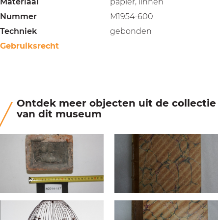
Materiaal
papier, linnen
Nummer
M1954-600
Techniek
gebonden
Gebruiksrecht
Ontdek meer objecten uit de collectie
van dit museum