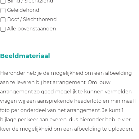
Blind / Slechtziend
p
Geleidehond
l
Doof / Slechthorend
i
Alle bovenstaanden
c
h
Beeldmateriaal
t
Hieronder heb je de mogelijkheid om een afbeelding
aan te leveren bij het arrangement. Om jouw
arrangement zo goed mogelijk te kunnen vermelden
vragen wij een aansprekende headerfoto en minimaal 1
foto per onderdeel van het arrangement. Je kunt 1
bijlage per keer aanleveren, dus hieronder heb je vier
keer de mogelijkheid om een afbeelding te uploaden.