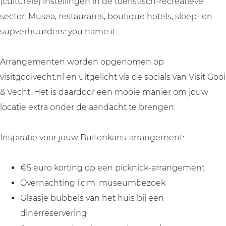
(culturele) instellingen in de toeristisch-recreatieve
sector. Musea, restaurants, boutique hotels, sloep- en
supverhuurders: you name it.
Arrangementen worden opgenomen op
visitgooivecht.nl en uitgelicht via de socials van Visit Gooi
& Vecht. Het is daardoor een mooie manier om jouw
locatie extra onder de aandacht te brengen.
Inspiratie voor jouw Buitenkans-arrangement:
€5 euro korting op een picknick-arrangement
Overnachting i.c.m. museumbezoek
Glaasje bubbels van het huis bij een
dinerreservering