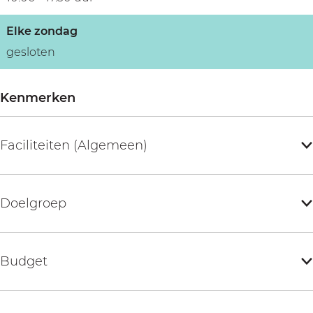
Elke zondag
gesloten
Kenmerken
Faciliteiten (Algemeen)
Doelgroep
Budget