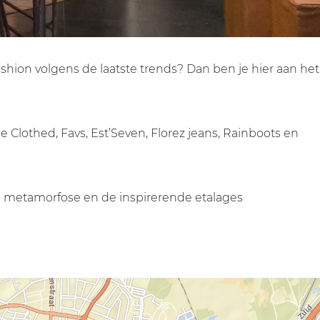
ashion volgens de laatste trends? Dan ben je hier aan het
e Clothed, Favs, Est’Seven, Florez jeans, Rainboots en
een metamorfose en de inspirerende etalages