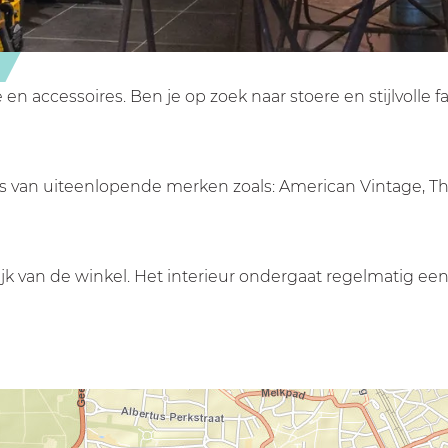
n accessoires. Ben je op zoek naar stoere en stijlvolle f
ties van uiteenlopende merken zoals: American Vintage, Th
rlijk van de winkel. Het interieur ondergaat regelmatig 