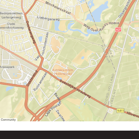
er Community