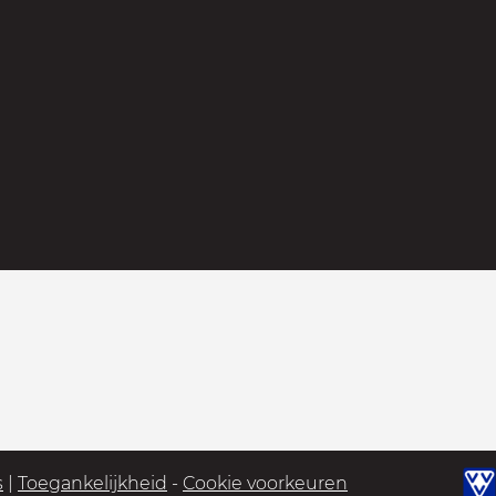
s
|
Toegankelijkheid
-
Cookie voorkeuren