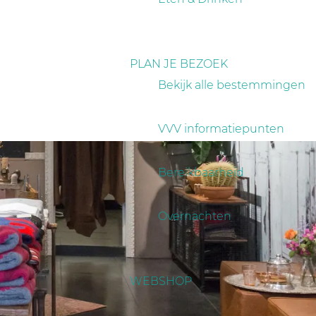
PLAN JE BEZOEK
Bekijk alle bestemmingen
VVV informatiepunten
Bereikbaarheid
Overnachten
WEBSHOP