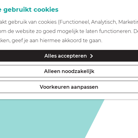
 gebruikt cookies
t gebruik van cookies (Functioneel, Analytisch, Marketi
 niet meer beschikbaar. Bekijk het
actuele aanbod
voor 
 om de website zo goed mogelijk te laten functioneren. 
kken, geef je aan hiermee akkoord te gaan.
Alles accepteren
Alleen noodzakelijk
Voorkeuren aanpassen