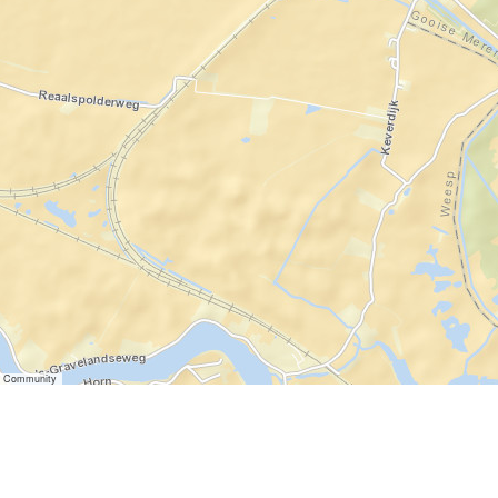
er Community