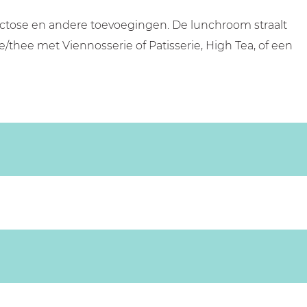
actose en andere toevoegingen. De lunchroom straalt
ie/thee met Viennosserie of Patisserie, High Tea, of een