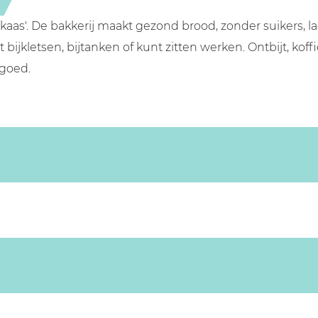
aas'. De bakkerij maakt gezond brood, zonder suikers, l
bijkletsen, bijtanken of kunt zitten werken. Ontbijt, koff
 goed.