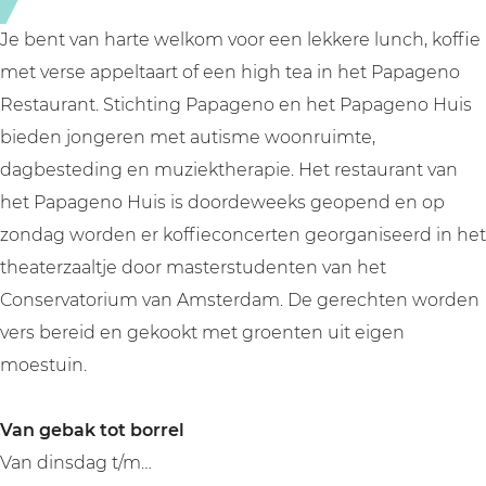
i
s
Je bent van harte welkom voor een lekkere lunch, koffie
met verse appeltaart of een high tea in het Papageno
Restaurant. Stichting Papageno en het Papageno Huis
bieden jongeren met autisme woonruimte,
dagbesteding en muziektherapie. Het restaurant van
het Papageno Huis is doordeweeks geopend en op
zondag worden er koffieconcerten georganiseerd in het
theaterzaaltje door masterstudenten van het
Conservatorium van Amsterdam. De gerechten worden
vers bereid en gekookt met groenten uit eigen
moestuin.
Van gebak tot borrel
Van dinsdag t/m…