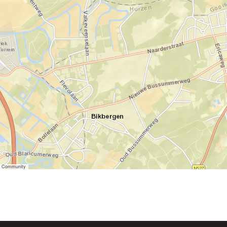
er Community