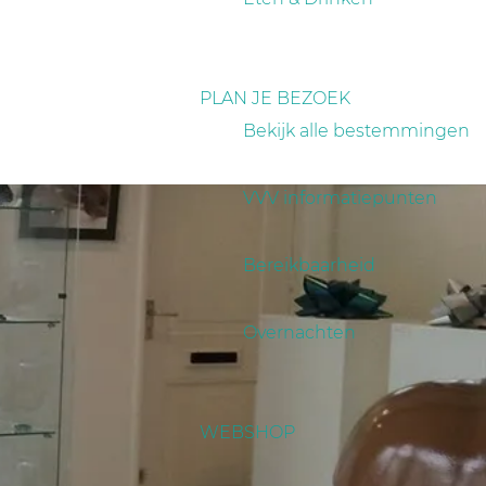
PLAN JE BEZOEK
Bekijk alle bestemmingen
VVV informatiepunten
Bereikbaarheid
Overnachten
WEBSHOP