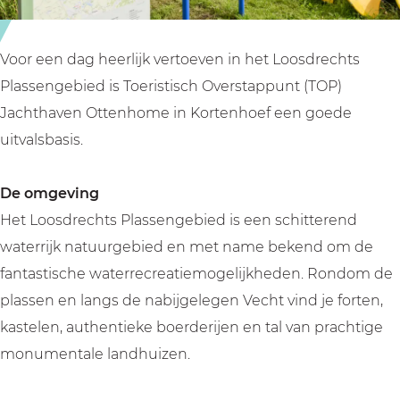
o
e
m
e
Voor een dag heerlijk vertoeven in het Loosdrechts
Plassengebied is Toeristisch Overstappunt (TOP)
Jachthaven Ottenhome in Kortenhoef een goede
uitvalsbasis.
De omgeving
Het Loosdrechts Plassengebied is een schitterend
waterrijk natuurgebied en met name bekend om de
fantastische waterrecreatiemogelijkheden. Rondom de
plassen en langs de nabijgelegen Vecht vind je forten,
kastelen, authentieke boerderijen en tal van prachtige
monumentale landhuizen.