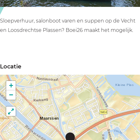
Sloepverhuur, salonboot varen en suppen op de Vecht
en Loosdrechtse Plassen? Boei26 maakt het mogelijk.
Locatie
+
−
B