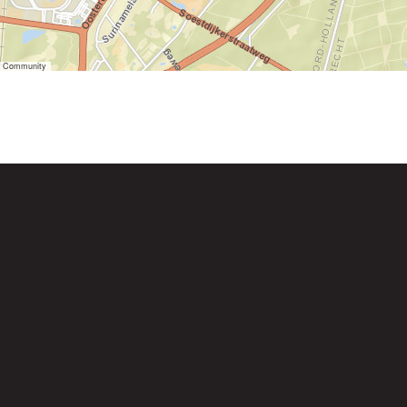
er Community