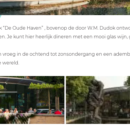
rk “De Oude Haven” , bovenop de door W.M. Dudok ontwor
n. Je kunt hier heerlijk dineren met een mooi glas wijn,
 van vroeg in de ochtend tot zonsondergang en een adem
e wereld.