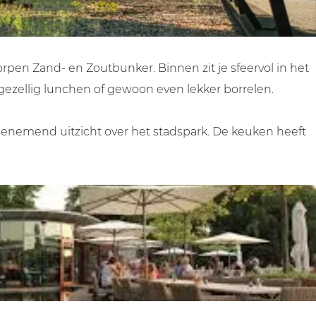
pen Zand- en Zoutbunker. Binnen zit je sfeervol in het
 gezellig lunchen of gewoon even lekker borrelen.
benemend uitzicht over het stadspark. De keuken heeft