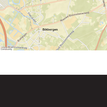
er Community