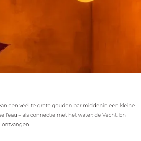
van een véél te grote gouden bar middenin een kleine
se l’eau – als connectie met het water: de Vecht. En
en ontvangen.