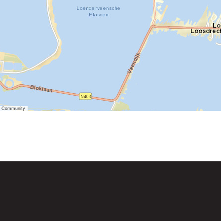
er Community