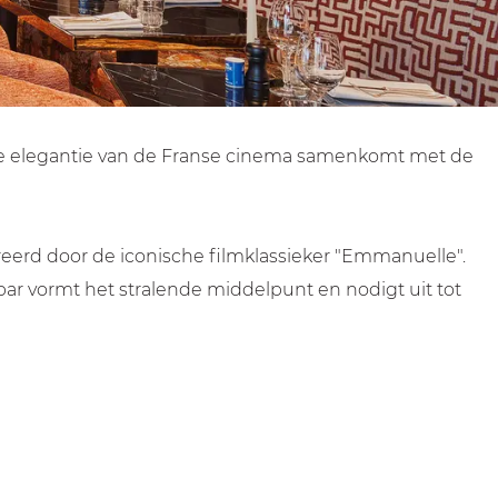
loze elegantie van de Franse cinema samenkomt met de
pireerd door de iconische filmklassieker "Emmanuelle".
bar vormt het stralende middelpunt en nodigt uit tot