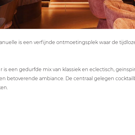
manuelle is een verfijnde ontmoetingsplek waar de tijd
eur is een gedurfde mix van klassiek en eclectisch, geïns
 een betoverende ambiance. De centraal gelegen cocktail
ken.