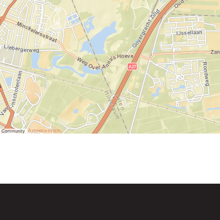
er Community