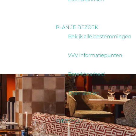
PLAN JE BEZOEK
Bekijk alle bestemmingen
VVV informatiepunten
Bereikbaarheid
Overnachten
WEBSHOP