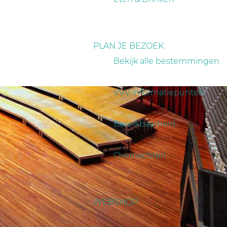
PLAN JE BEZOEK
Bekijk alle bestemmingen
VVV informatiepunten
Bereikbaarheid
Overnachten
WEBSHOP