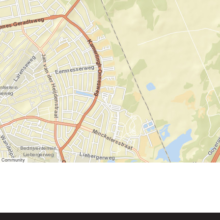
er Community