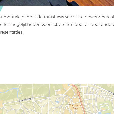
umentale pand is de thuisbasis van vaste bewoners zoals
rlei mogelijkheden voor activiteiten door en voor ander
resentaties.