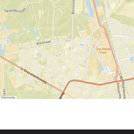
er Community