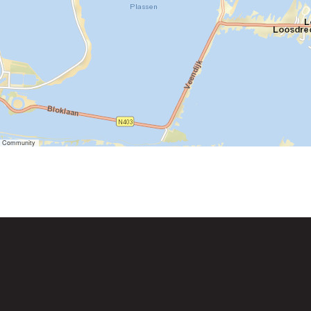
er Community