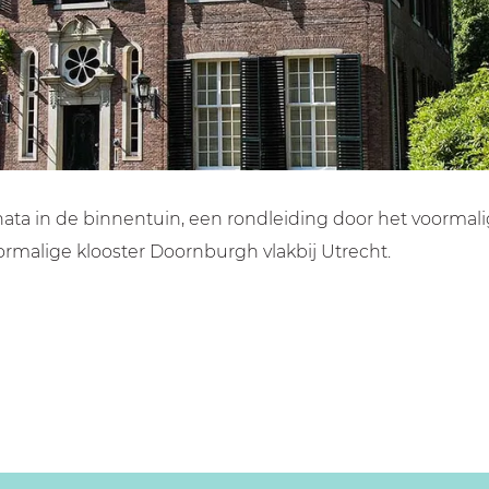
a in de binnentuin, een rondleiding door het voormalig
oormalige klooster Doornburgh vlakbij Utrecht.