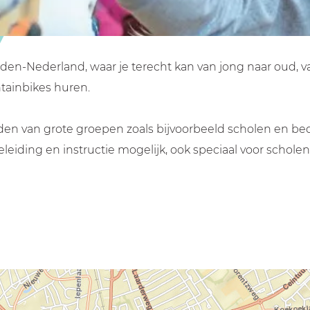
en-Nederland, waar je terecht kan van jong naar oud, va
tainbikes huren.
en van grote groepen zoals bijvoorbeeld scholen en bedrijv
begeleiding en instructie mogelijk, ook speciaal voor scho