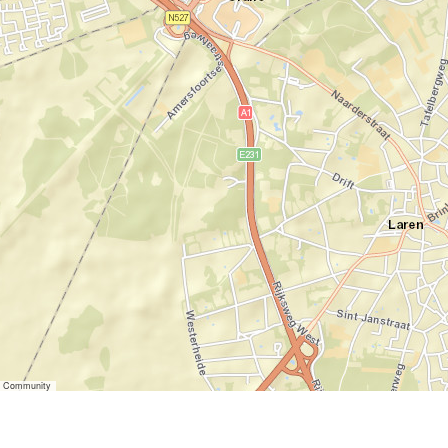
er Community