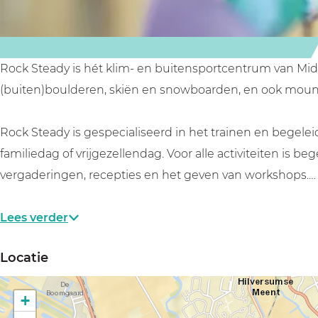
y
y
Rock Steady is hét klim- en buitensportcentrum van Midd
(buiten)boulderen, skiën en snowboarden, en ook moun
Rock Steady is gespecialiseerd in het trainen en begeleid
familiedag of vrijgezellendag. Voor alle activiteiten is 
vergaderingen, recepties en het geven van workshops.…
Lees verder
Locatie
+