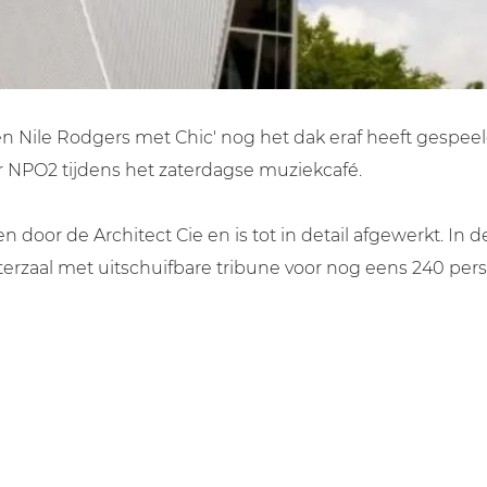
Nile Rodgers met Chic' nog het dak eraf heeft gespeeld!
r NPO2 tijdens het zaterdagse muziekcafé.
or de Architect Cie en is tot in detail afgewerkt. In de
erzaal met uitschuifbare tribune voor nog eens 240 per