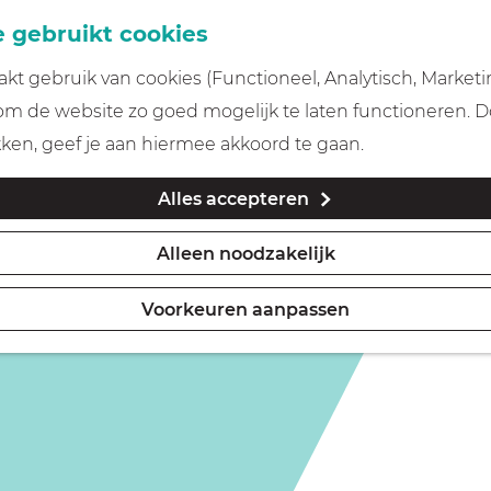
 gebruikt cookies
t gebruik van cookies (Functioneel, Analytisch, Marketi
 om de website zo goed mogelijk te laten functioneren. 
kken, geef je aan hiermee akkoord te gaan.
Alles accepteren
Alleen noodzakelijk
Voorkeuren aanpassen