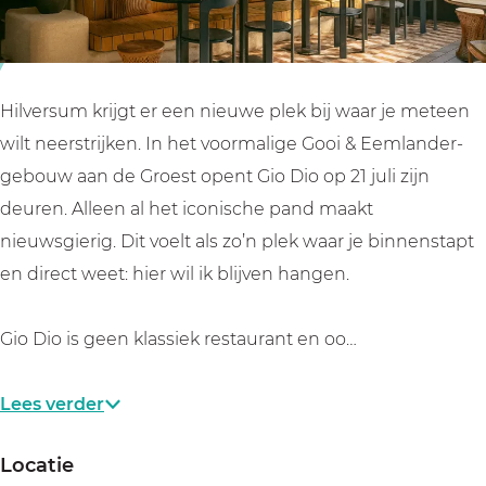
i
i
o
o
Hilversum krijgt er een nieuwe plek bij waar je meteen
wilt neerstrijken. In het voormalige Gooi & Eemlander-
gebouw aan de Groest opent Gio Dio op 21 juli zijn
deuren. Alleen al het iconische pand maakt
nieuwsgierig. Dit voelt als zo’n plek waar je binnenstapt
en direct weet: hier wil ik blijven hangen.
Gio Dio is geen klassiek restaurant en oo…
Lees verder
Locatie