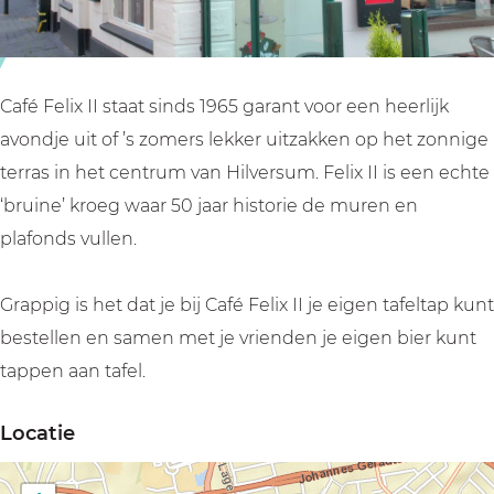
I
I
I
I
I
Café Felix II staat sinds 1965 garant voor een heerlijk
avondje uit of ’s zomers lekker uitzakken op het zonnige
terras in het centrum van Hilversum. Felix II is een echte
‘bruine’ kroeg waar 50 jaar historie de muren en
plafonds vullen.
Grappig is het dat je bij Café Felix II je eigen tafeltap kunt
bestellen en samen met je vrienden je eigen bier kunt
tappen aan tafel.
Locatie