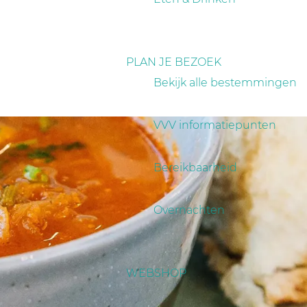
PLAN JE BEZOEK
Bekijk alle bestemmingen
VVV informatiepunten
Bereikbaarheid
Overnachten
WEBSHOP