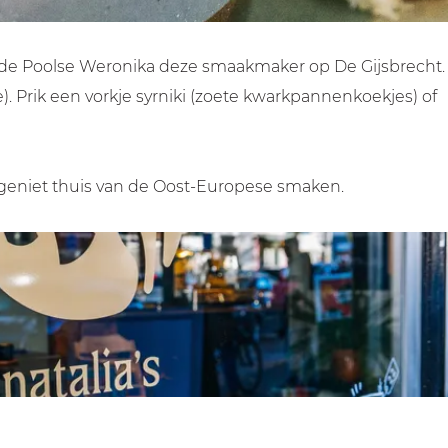
t de Poolse Weronika deze smaakmaker op De Gijsbrecht.
. Prik een vorkje syrniki (zoete kwarkpannenkoekjes) of
en geniet thuis van de Oost-Europese smaken.