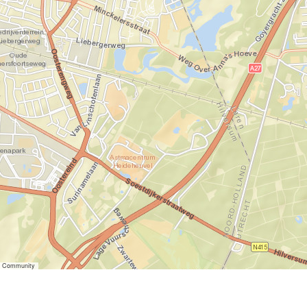
er Community