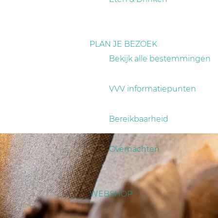
PLAN JE BEZOEK
Bekijk alle bestemmingen
VVV informatiepunten
Bereikbaarheid
Overnachten
WEBSHOP