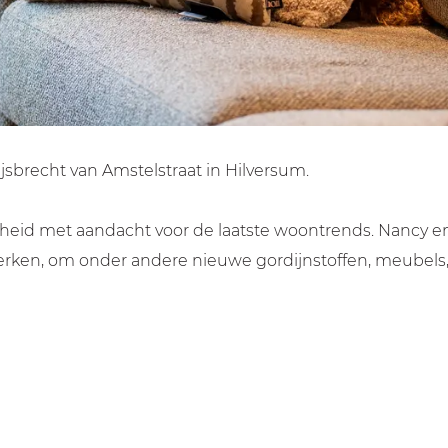
ijsbrecht van Amstelstraat in Hilversum.
jkheid met aandacht voor de laatste woontrends. Nancy e
en, om onder andere nieuwe gordijnstoffen, meubels, ve