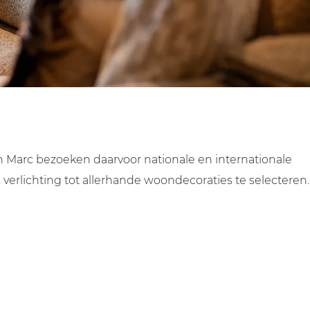
n Marc bezoeken daarvoor nationale en internationale
rlichting tot allerhande woondecoraties te selecteren.