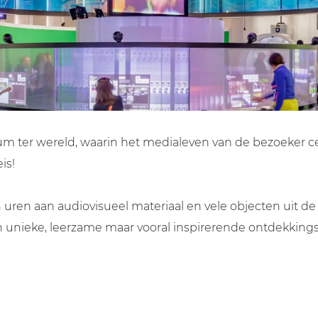
um ter wereld, waarin het medialeven van de bezoeker c
is!
en uren aan audiovisueel materiaal en vele objecten uit
een unieke, leerzame maar vooral inspirerende ontdekkin