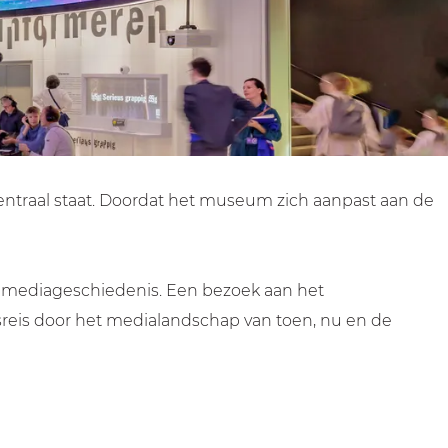
entraal staat. Doordat het museum zich aanpast aan de
 de mediageschiedenis. Een bezoek aan het
gsreis door het medialandschap van toen, nu en de