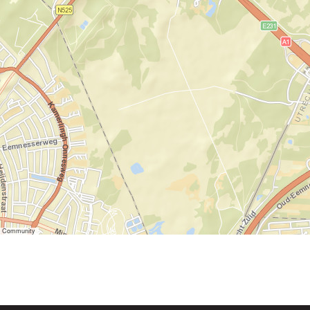
er Community