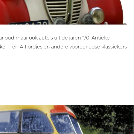
 oud maar ook auto's uit de jaren '70. Antieke
ke T- en A-Fordjes en andere vooroorlogse klassiekers