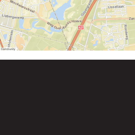
er Community