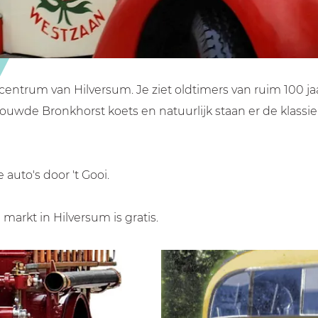
ntrum van Hilversum. Je ziet oldtimers van ruim 100 jaar
uwde Bronkhorst koets en natuurlijk staan er de klassie
auto's door 't Gooi.
arkt in Hilversum is gratis.