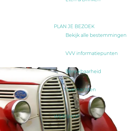
PLAN JE BEZOEK
Bekijk alle bestemmingen
VVV informatiepunten
Bereikbaarheid
Overnachten
WEBSHOP