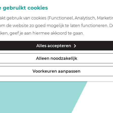
 gebruikt cookies
t gebruik van cookies (Functioneel, Analytisch, Marketi
is niet meer beschikbaar. Bekijk het
actuele aanbod
voor
 om de website zo goed mogelijk te laten functioneren. 
kken, geef je aan hiermee akkoord te gaan.
Alles accepteren
Alleen noodzakelijk
Voorkeuren aanpassen