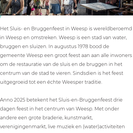
r
r
g
u
u
g
g
g
e
g
g
n
Het Sluis- en Bruggenfeest in Weesp is wereldberoemd
e
e
f
in Weesp en omstreken. Weesp is een stad van water,
n
n
e
bruggen en sluizen. In augustus 1978 bood de
f
f
e
gemeente Weesp een groot feest aan aan alle inwoners
e
e
s
om de restauratie van de sluis en de bruggen in het
e
e
t
centrum van de stad te vieren. Sindsdien is het feest
s
s
|
uitgegroeid tot een échte Weesper traditie.
t
t
W
|
|
e
Anno 2025 betekent het Sluis-en-Bruggenfeest drie
W
W
e
dagen feest in het centrum van Weesp. Met onder
e
e
s
andere een grote braderie, kunstmarkt,
e
e
p
verenigingenmarkt, live muziek en (water)activiteiten