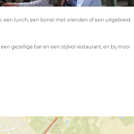
e, een lunch, een borrel met vrienden of een uitgebreid
n gezellige bar en een stijlvol restaurant, en bij mooi