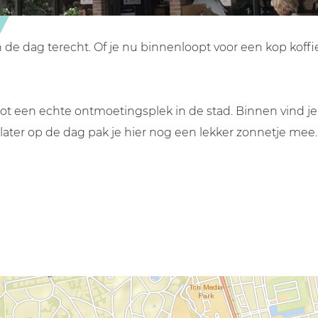
de dag terecht. Of je nu binnenloopt voor een kop koffi
 een echte ontmoetingsplek in de stad. Binnen vind je ee
s later op de dag pak je hier nog een lekker zonnetje mee.