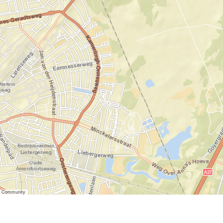
er Community