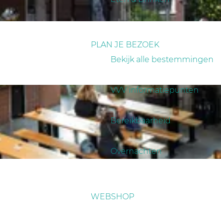
PLAN JE BEZOEK
Bekijk alle bestemmingen
VVV informatiepunten
Bereikbaarheid
Overnachten
WEBSHOP