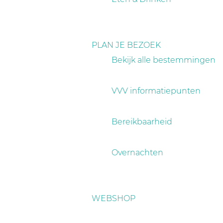
PLAN JE BEZOEK
Bekijk alle bestemmingen
VVV informatiepunten
Bereikbaarheid
Overnachten
WEBSHOP