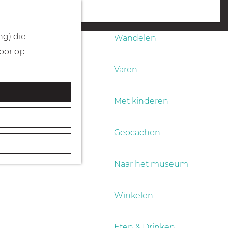
Fietsen
menu
ng) die
Wandelen
Door op
Varen
Met kinderen
Geocachen
Naar het museum
Winkelen
Eten & Drinken