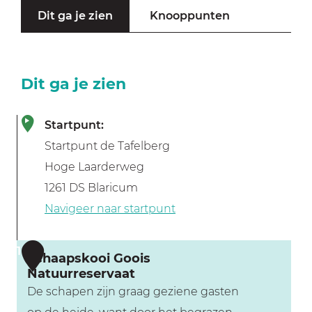
Dit ga je zien
Knooppunten
Dit ga je zien
Startpunt:
Startpunt de Tafelberg
Hoge Laarderweg
1261 DS Blaricum
Navigeer naar startpunt
1
Schaapskooi Goois
Natuurreservaat
De schapen zijn graag geziene gasten