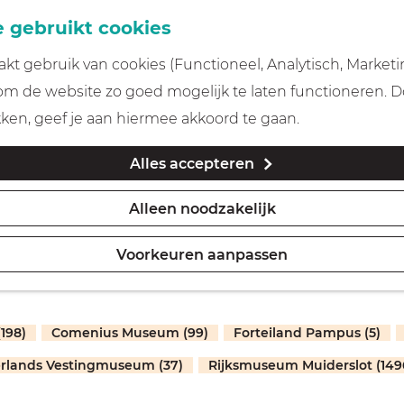
 gebruikt cookies
t gebruik van cookies (Functioneel, Analytisch, Marketi
 om de website zo goed mogelijk te laten functioneren. 
kken, geef je aan hiermee akkoord te gaan.
Alles accepteren
Alleen noodzakelijk
Voorkeuren aanpassen
(198)
Comenius Museum (99)
Forteiland Pampus (5)
rlands Vestingmuseum (37)
Rijksmuseum Muiderslot (149