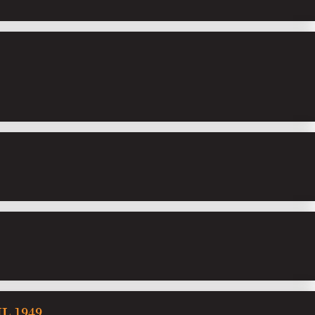
C
L 1949