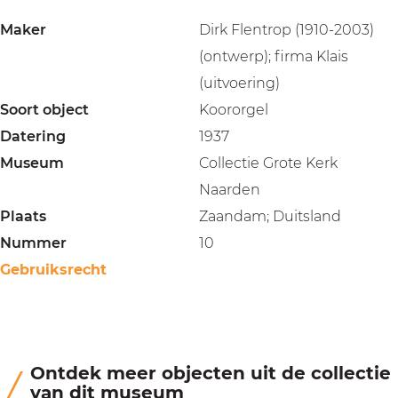
Maker
Dirk Flentrop (1910-2003)
(ontwerp); firma Klais
(uitvoering)
Soort object
Koororgel
Datering
1937
Museum
Collectie Grote Kerk
Naarden
Plaats
Zaandam; Duitsland
Nummer
10
Gebruiksrecht
Ontdek meer objecten uit de collectie
van dit museum