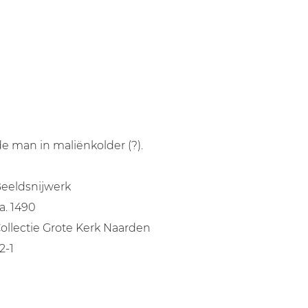
e man in maliënkolder (?).
eeldsnijwerk
a. 1490
ollectie Grote Kerk Naarden
2-1