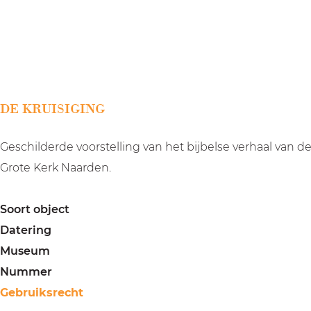
a
g
e
DE KRUISIGING
Geschilderde voorstelling van het bijbelse verhaal van 
Grote Kerk Naarden.
Soort object
Datering
Museum
Nummer
Gebruiksrecht