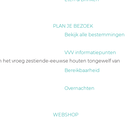
PLAN JE BEZOEK
Bekijk alle bestemmingen
VVV informatiepunten
 van het vroeg zestiende-eeuwse houten tongewelf van
Bereikbaarheid
Overnachten
WEBSHOP