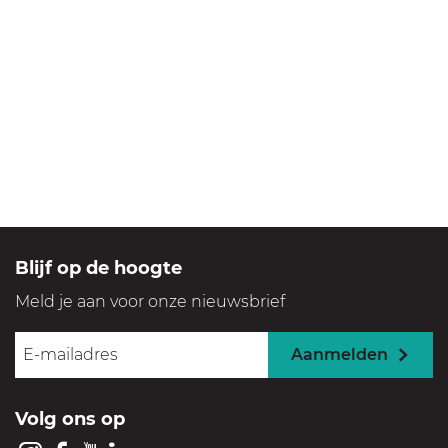
Blijf op de hoogte
Meld je aan voor onze nieuwsbrief
Aanmelden
Volg ons op