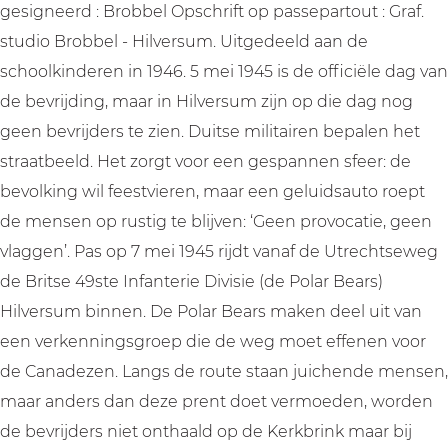
gesigneerd : Brobbel Opschrift op passepartout : Graf.
studio Brobbel - Hilversum. Uitgedeeld aan de
schoolkinderen in 1946. 5 mei 1945 is de officiële dag van
de bevrijding, maar in Hilversum zijn op die dag nog
geen bevrijders te zien. Duitse militairen bepalen het
straatbeeld. Het zorgt voor een gespannen sfeer: de
bevolking wil feestvieren, maar een geluidsauto roept
de mensen op rustig te blijven: ‘Geen provocatie, geen
vlaggen’. Pas op 7 mei 1945 rijdt vanaf de Utrechtseweg
de Britse 49ste Infanterie Divisie (de Polar Bears)
Hilversum binnen. De Polar Bears maken deel uit van
een verkenningsgroep die de weg moet effenen voor
de Canadezen. Langs de route staan juichende mensen,
maar anders dan deze prent doet vermoeden, worden
de bevrijders niet onthaald op de Kerkbrink maar bij