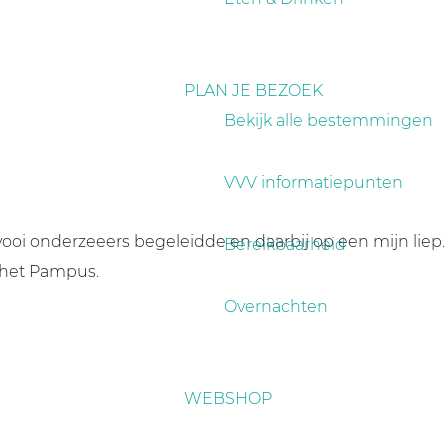
PLAN JE BEZOEK
Bekijk alle bestemmingen
VVV informatiepunten
nvooi onderzeeers begeleidde en daarbij op een mijn liep.
Bereikbaarheid
 het Pampus.
Overnachten
WEBSHOP