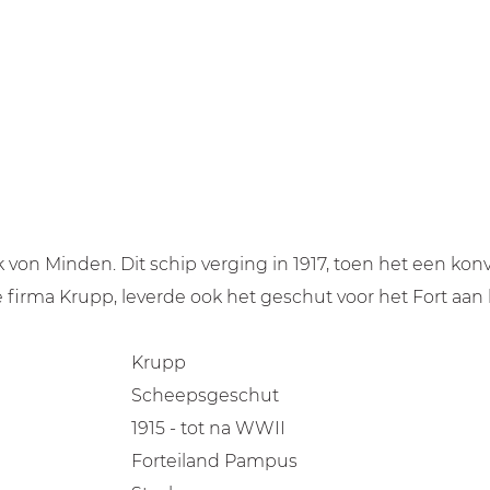
k von Minden. Dit schip verging in 1917, toen het een ko
firma Krupp, leverde ook het geschut voor het Fort aan
Krupp
Scheepsgeschut
1915 - tot na WWII
Forteiland Pampus