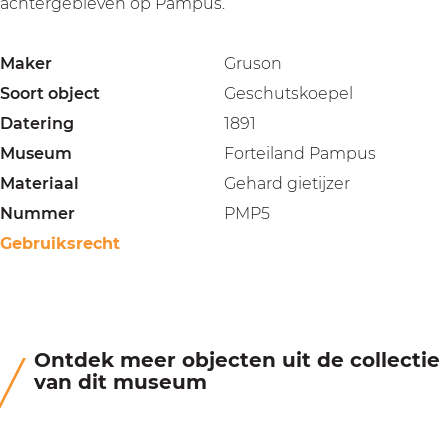
achtergebleven op Pampus.
Maker
Gruson
Soort object
Geschutskoepel
Datering
1891
Museum
Forteiland Pampus
Materiaal
Gehard gietijzer
Nummer
PMP5
Gebruiksrecht
Ontdek meer objecten uit de collectie
van dit museum