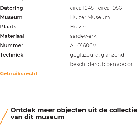
Datering
circa 1945 - circa 1956
Museum
Huizer Museum
Plaats
Huizen
Materiaal
aardewerk
Nummer
AH01600V
Techniek
geglazuurd, glanzend,
beschilderd, bloemdecor
Gebruiksrecht
Ontdek meer objecten uit de collectie
van dit museum