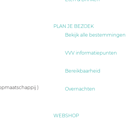
PLAN JE BEZOEK
Bekijk alle bestemmingen
VVV informatiepunten
Bereikbaarheid
oopmaatschappij )
Overnachten
WEBSHOP