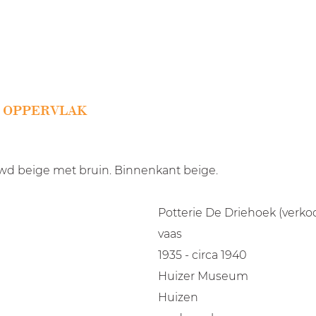
D OPPERVLAK
ruwd beige met bruin. Binnenkant beige.
Potterie De Driehoek (verk
vaas
1935 - circa 1940
Huizer Museum
Huizen