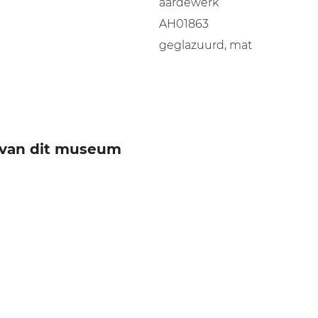
aardewerk
AH01863
geglazuurd, mat
e van dit museum