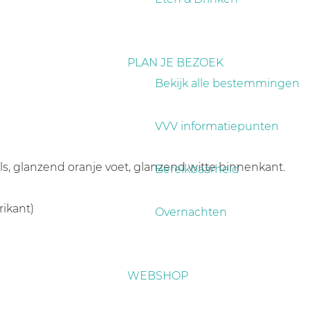
PLAN JE BEZOEK
Bekijk alle bestemmingen
VVV informatiepunten
s, glanzend oranje voet, glanzend witte binnenkant.
Bereikbaarheid
ikant)
Overnachten
WEBSHOP