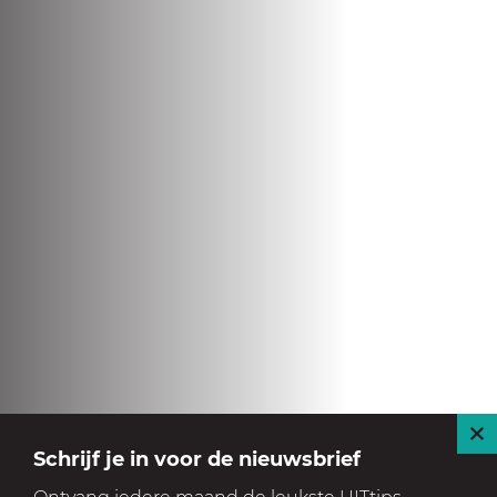
S
Schrijf je in voor de nieuwsbrief
l