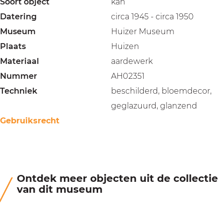
Soort object
kan
Datering
circa 1945 - circa 1950
Museum
Huizer Museum
Plaats
Huizen
Materiaal
aardewerk
Nummer
AH02351
Techniek
beschilderd, bloemdecor,
geglazuurd, glanzend
Gebruiksrecht
Ontdek meer objecten uit de collectie
van dit museum