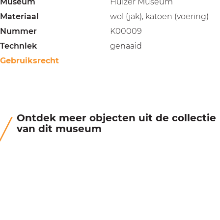
Museum
Huizer Museum
Materiaal
wol (jak), katoen (voering)
Nummer
K00009
Techniek
genaaid
Gebruiksrecht
Ontdek meer objecten uit de collectie
van dit museum