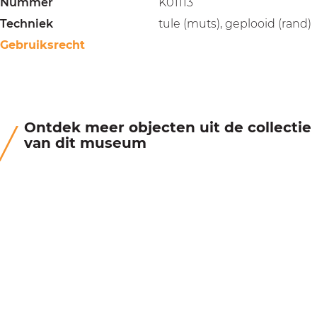
Nummer
K01113
Techniek
tule (muts), geplooid (rand)
Gebruiksrecht
Ontdek meer objecten uit de collectie
van dit museum